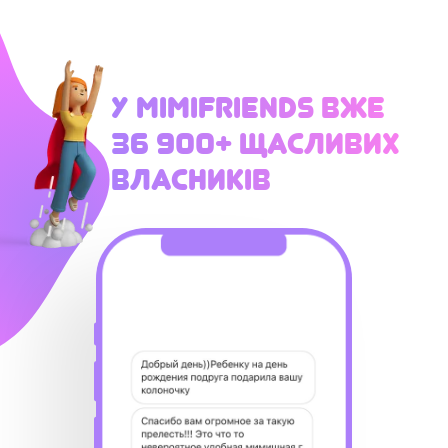
У MimiFriends вже
36 900+ щасливих
власників