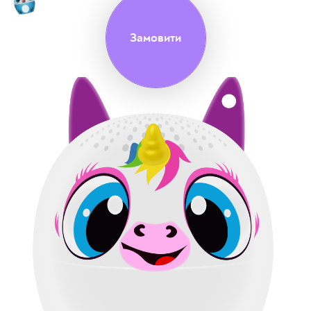
Замовити