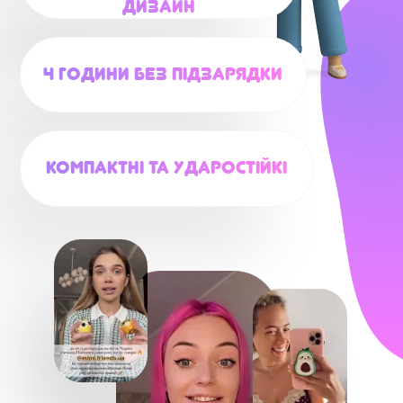
дизайн
4 години без підзарядки
Компактні та ударостійкі