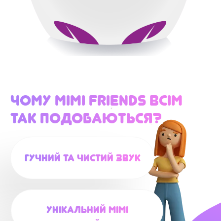
Чому Mimi Friends всім
так подобаються?
Гучний та чистий звук
Унікальний Mimi