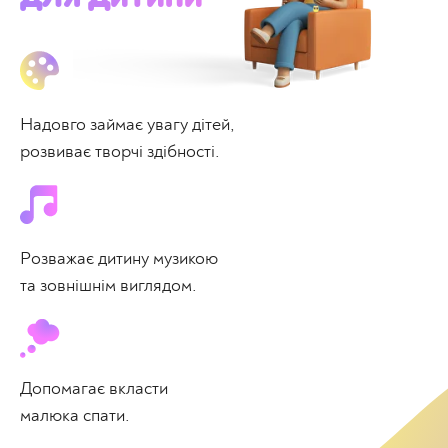
Надовго займає увагу дітей,
розвиває творчі здібності.
Розважає дитину музикою
та зовнішнім виглядом.
Допомагає вкласти
малюка спати.