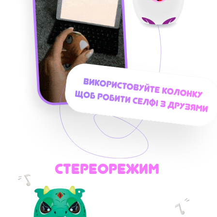
Стереорежим