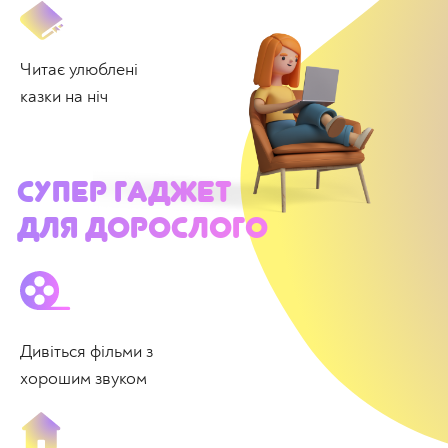
Читає улюблені
казки на ніч
Супер гаджет
для дорослого
Дивіться фільми з
хорошим звуком