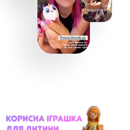
Корисна іграшка
для дитини