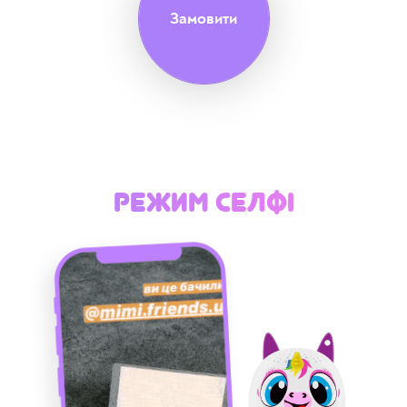
Замовити
Режим селфі