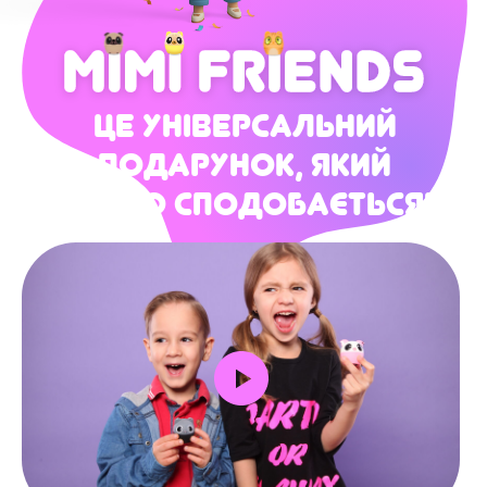
це універсальний
подарунок, який
точно сподобається!