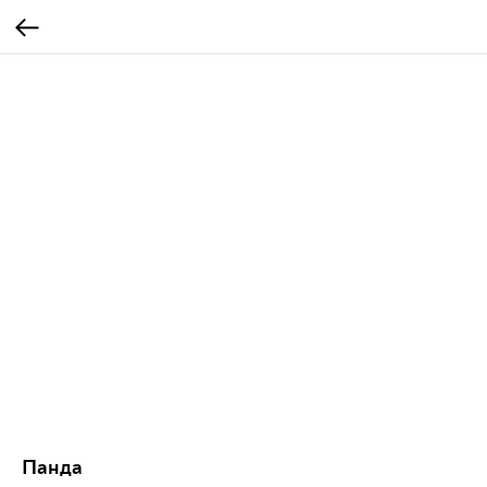
Панда